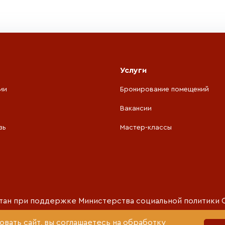
Услуги
ии
Бронирование помещений
Вакансии
зь
Мастер-классы
тан при поддержке
Министерства социальной политики 
вать сайт, вы соглашаетесь на обработку