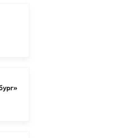
бург»