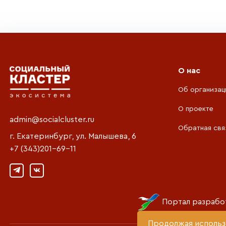
О нас
Об организац
О проекте
admin@socialcluster.ru
Обратная свя
г. Екатеринбург, ул. Малышева, 6
+7 (343)201-69-11
Портал разрабо
Продолжая использо