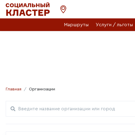
Маршруты
Услуги / льготы
Главная
Организации