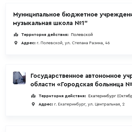
Муниципальное бюджетное учреждени
музыкальная школа №1"
Территория действия:
Полевской
Адрес:
г. Полевской, ул. Степана Разина, 46
Государственное автономное уч
области «Городская больница №
Территория действия:
Екатеринбург
(Октяб
Адрес:
г. Екатеринбург, ул. Центральная, 2