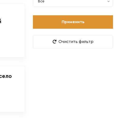
Все
й
Применить
Очистить фильтр
село