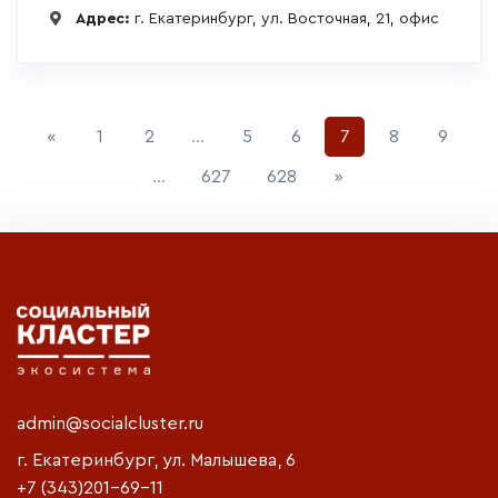
Адрес:
г. Екатеринбург, ул. Восточная, 21, офис
Previous
«
1
2
...
5
6
7
8
9
Next
...
627
628
»
admin@socialcluster.ru
г. Екатеринбург, ул. Малышева, 6
+7 (343)201-69-11