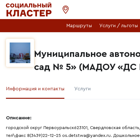
Маршруты
Услуги / льготы
Муниципальное автон
сад № 5» (МАДОУ «ДС 
Информация и контакты
Услуги
Описание:
городской округ Первоуральск623101, Свердловская область, 
тел\факс 8(3439)22-12-25 os.detstwa@yandex.ru. Дошкольно