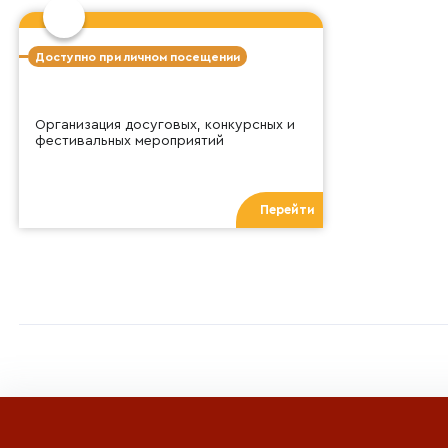
Доступно при личном посещении
Организация досуговых, конкурсных и
фестивальных мероприятий
Перейти