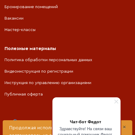
Бронирование помещений
Вакансии
Мастер-классы
Полезные материалы
Политика обработки персональных данных
Видеоинструкция по регистрации
Инструкция по управлению организациями
Публичная оферта
Чат-бот Федот
Портал разработан при поддержке
×
Продолжая использовать сайт, вы
Здравствуйте! На связи ваш
социальный помощник Федот.