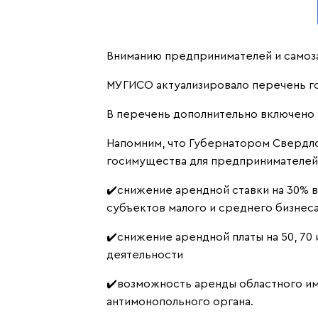
Вниманию предпринимателей и самоза
МУГИСО актуализировало перечень го
В перечень дополнительно включено 
Напомним, что Губернатором Свердло
госимущества для предпринимателей
✔️снижение арендной ставки на 30% 
субъектов малого и среднего бизнеса
✔️снижение арендной платы на 50, 7
деятельности
✔️возможность аренды областного им
антимонопольного органа.