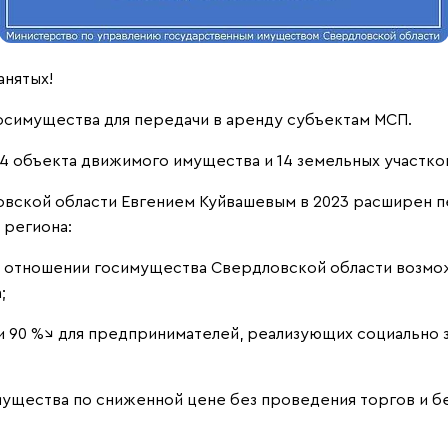
нятых!
симущества для передачи в аренду субъектам МСП.
4 объекта движимого имущества и 14 земельных участко
вской области Евгением Куйвашевым в 2023 расширен п
 региона:
в отношении госимущества Свердловской области возмож
;
0 и 90 %↘ для предпринимателей, реализующих социально
ущества по сниженной цене без проведения торгов и бе