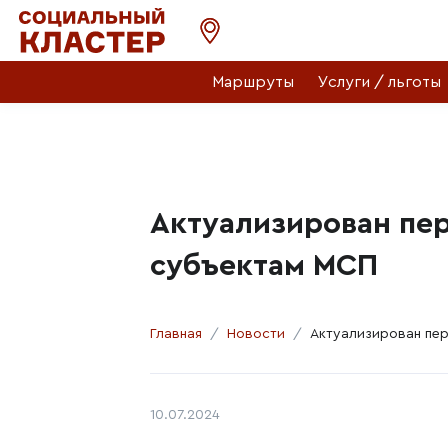
Маршруты
Услуги / льготы
Актуализирован пер
субъектам МСП
Главная
Новости
Актуализирован пер
Автор:
Дата публикации:
10.07.2024