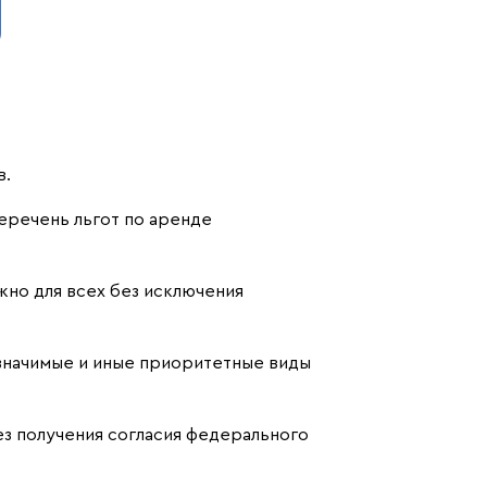
в.
еречень льгот по аренде
но для всех без исключения
 значимые и иные приоритетные виды
з получения согласия федерального