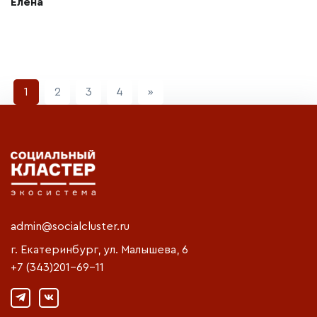
Елена
Next
1
2
3
4
»
admin@socialcluster.ru
г. Екатеринбург, ул. Малышева, 6
+7 (343)201-69-11