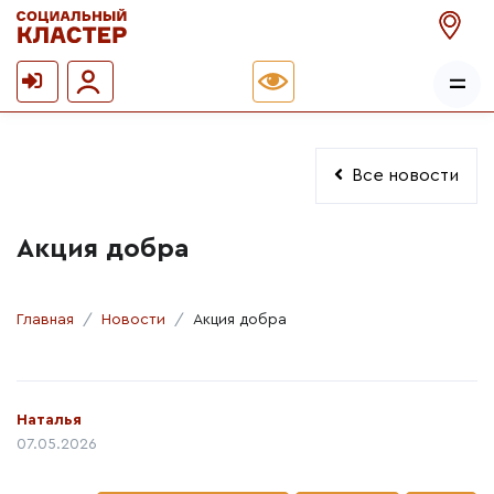
Все новости
Акция добра
Главная
Новости
Акция добра
Автор:
Наталья
Дата публикации:
07.05.2026