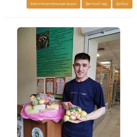
Благотворительные акции
Детский сад
Добро