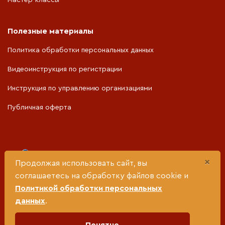
Полезные материалы
Политика обработки персональных данных
Видеоинструкция по регистрации
Инструкция по управлению организациями
Публичная оферта
Портал разработан при поддержке
×
Продолжая использовать сайт, вы
соглашаетесь на обработку файлов cookie и
Министерства социальной политики Свердловской
Политикой обработки персональных
области
данных
.