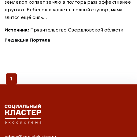
землекоп копает землю в полтора раза эффективнее
другого. Ребёнок впадает в полный ступор, мама
злится ещё силь...
Источник:
Правительство Свердловской области
Редакция Портала
1
admin@socialcluster.ru