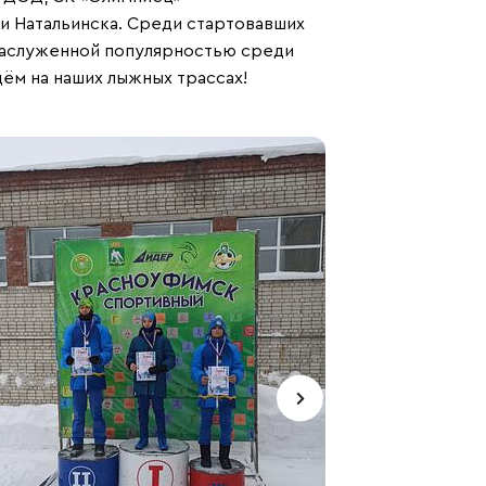
и Натальинска. Среди стартовавших
 заслуженной популярностью среди
ём на наших лыжных трассах!