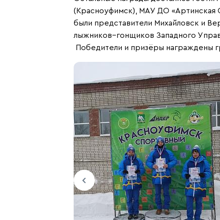
(Красноуфимск), МАУ ДО «Артинская 
были представители Михайловск и Вер
лыжников–гонщиков Западного Управл
Победители и призёры награждены г