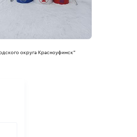
одского округа Красноуфимск"