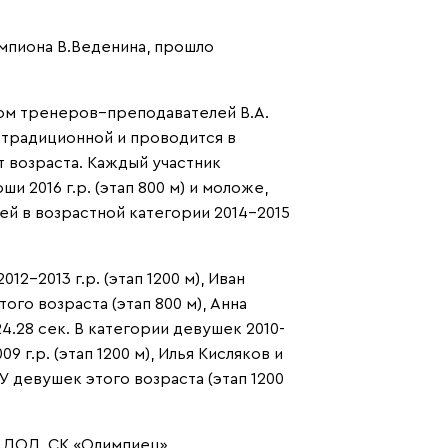
емпиона В.Веденина, прошло
ом тренеров–преподавателей В.А.
а традиционной и проводится в
т возраста. Каждый участник
 2016 г.р. (этап 800 м) и моложе,
ей в возрастной категории 2014-2015
2-2013 г.р. (этап 1200 м), Иван
ого возраста (этап 800 м), Анна
4.28 сек. В категории девушек 2010-
9 г.р. (этап 1200 м), Илья Кисляков и
У девушек этого возраста (этап 1200
Ц ДОД, СК «Олимпиец»