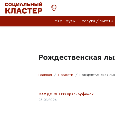
Маршруты
Услуги / льготы
Рождественская лы
Главная
Новости
Рождественская лыж
Автор:
МАУ ДО СШ ГО Красноуфимск
Дата публикации:
23.01.2026