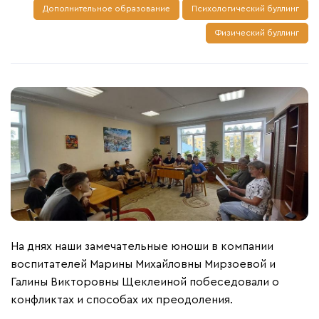
Дополнительное образование
Психологический буллинг
Физический буллинг
На днях наши замечательные юноши в компании
воспитателей Марины Михайловны Мирзоевой и
Галины Викторовны Щеклеиной побеседовали о
конфликтах и способах их преодоления.