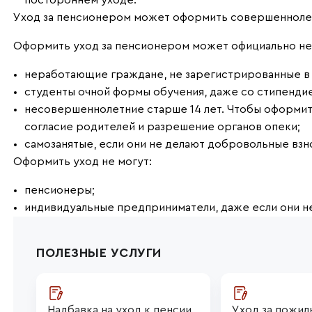
постороннем уходе.
Уход за пенсионером может оформить совершенноле
Оформить уход за пенсионером может официально нер
неработающие граждане, не зарегистрированные в 
студенты очной формы обучения, даже со стипендие
несовершеннолетние старше 14 лет. Чтобы оформит
согласие родителей и разрешение органов опеки;
самозанятые, если они не делают добровольные взн
Оформить уход не могут:
пенсионеры;
индивидуальные предприниматели, даже если они н
ПОЛЕЗНЫЕ УСЛУГИ
Надбавка на уход к пенсии
Уход за пожил