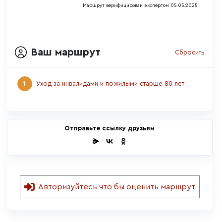
Маршрут верифицирован экспертом 05.05.2025
Ваш маршрут
Сбросить
1
Уход за инвалидами и пожилыми старше 80 лет
Отправьте ссылку друзьям
Авторизуйтесь что бы оценить маршрут