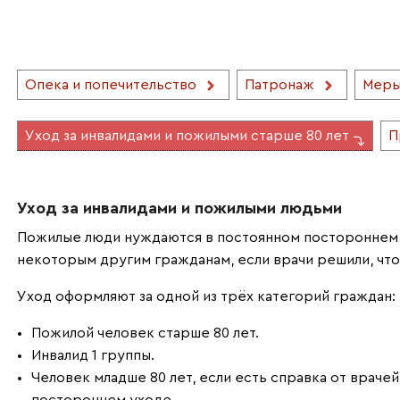
Опека и попечительство
Патронаж
Меры
Уход за инвалидами и пожилыми старше 80 лет
П
Уход за инвалидами и пожилыми людьми
Пожилые люди нуждаются в постоянном постороннем у
некоторым другим гражданам, если врачи решили, чт
Уход оформляют за одной из трёх категорий граждан:
Пожилой человек старше 80 лет.
Инвалид 1 группы.
Человек младше 80 лет, если есть справка от врачей