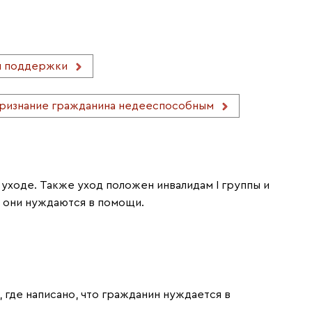
 поддержки
ризнание гражданина недееспособным
ходе. Также уход положен инвалидам I группы и
о они нуждаются в помощи.
, где написано, что гражданин нуждается в