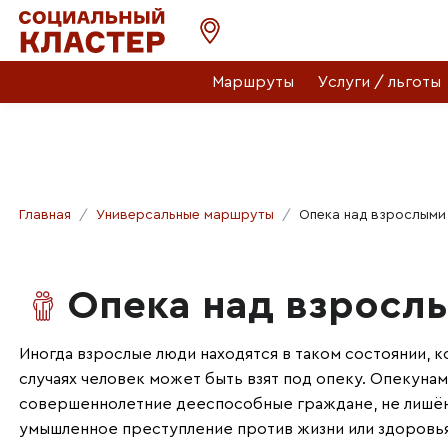
Маршруты
Услуги / льготы
Главная
Универсальные маршруты
Опека над взрослыми
Опека над взросл
Иногда взрослые люди находятся в таком состоянии, ко
случаях человек может быть взят под опеку. Опекунам
совершеннолетние дееспособные граждане, не лишён
умышленное преступление против жизни или здоровья