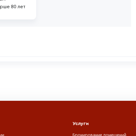
рше 80 лет
Услуги
ии
Бронирование помещений