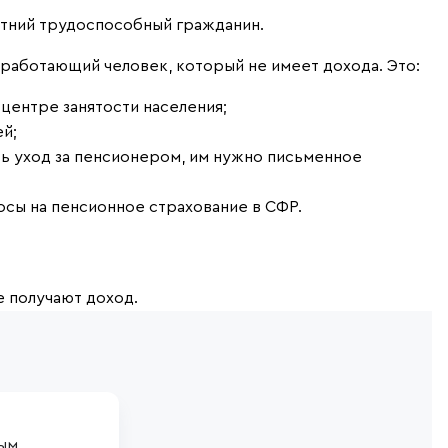
тний трудоспособный гражданин.
аботающий человек, который не имеет дохода. Это:
центре занятости населения;
й;
ь уход за пенсионером, им нужно письменное
осы на пенсионное страхование в СФР.
е получают доход.
ым 