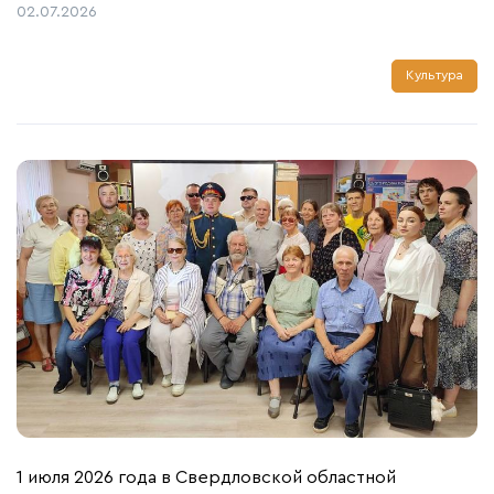
Автор:
Дата публикации:
02.07.2026
Культура
1 июля 2026 года в Свердловской областной