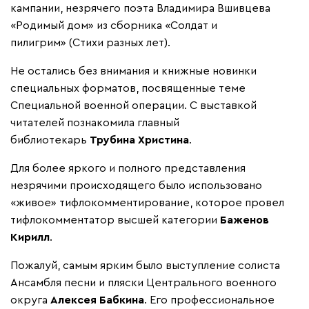
кампании, незрячего поэта Владимира Вшивцева
«Родимый дом» из сборника «Солдат и
пилигрим» (Стихи разных лет).
Не остались без внимания и книжные новинки
специальных форматов, посвященные теме
Специальной военной операции. С выставкой
читателей познакомила главный
библиотекарь
Трубина Христина
.
Для более яркого и полного представления
незрячими происходящего было использовано
«живое» тифлокомментирование, которое провел
тифлокомментатор высшей категории
Баженов
Кирилл
.
Пожалуй, самым ярким было выступление солиста
Ансамбля песни и пляски Центрального военного
округа
Алексея Бабкина
. Его профессиональное