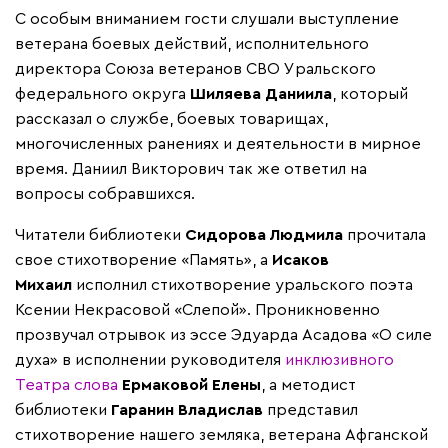
С особым вниманием гости слушали выступление
ветерана боевых действий, исполнительного
директора Союза ветеранов СВО Уральского
федерального округа
Шиляева Даниила
, который
рассказал о службе, боевых товарищах,
многочисленных ранениях и деятельности в мирное
время. Даниил Викторович так же ответил на
вопросы собравшихся.
Читатели библиотеки
Сидорова Людмила
прочитала
свое стихотворение «Память», а
Исаков
Михаил
исполнил стихотворение уральского поэта
Ксении Некрасовой «Слепой». Проникновенно
прозвучал отрывок из эссе Эдуарда Асадова «О силе
духа» в исполнении руководителя
инклюзивного
Театра слова
Ермаковой Елены
, а методист
библиотеки
Гаранин Владислав
представил
стихотворение нашего земляка, ветерана Афганской