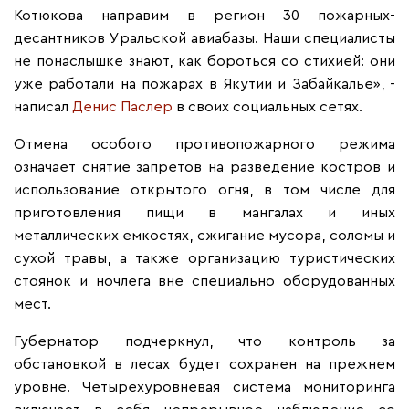
Котюкова направим в регион 30 пожарных-
десантников Уральской авиабазы. Наши специалисты
не понаслышке знают, как бороться со стихией: они
уже работали на пожарах в Якутии и Забайкалье», -
написал
Денис Паслер
в своих социальных сетях.
Отмена особого противопожарного режима
означает снятие запретов на разведение костров и
использование открытого огня, в том числе для
приготовления пищи в мангалах и иных
металлических емкостях, сжигание мусора, соломы и
сухой травы, а также организацию туристических
стоянок и ночлега вне специально оборудованных
мест.
Губернатор подчеркнул, что контроль за
обстановкой в лесах будет сохранен на прежнем
уровне. Четырехуровневая система мониторинга