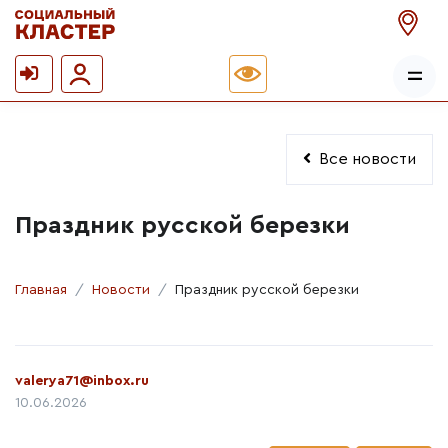
Все новости
Праздник русской березки
Главная
Новости
Праздник русской березки
Автор:
valerya71@inbox.ru
Дата публикации:
10.06.2026