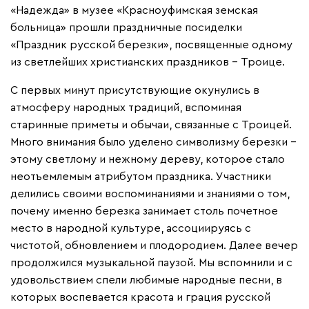
«Надежда» в музее «Красноуфимская земская
больница» прошли праздничные посиделки
«Праздник русской березки», посвященные одному
из светлейших христианских праздников – Троице.
С первых минут присутствующие окунулись в
атмосферу народных традиций, вспоминая
старинные приметы и обычаи, связанные с Троицей.
Много внимания было уделено символизму березки –
этому светлому и нежному дереву, которое стало
неотъемлемым атрибутом праздника. Участники
делились своими воспоминаниями и знаниями о том,
почему именно березка занимает столь почетное
место в народной культуре, ассоциируясь с
чистотой, обновлением и плодородием. Далее вечер
продолжился музыкальной паузой. Мы вспомнили и с
удовольствием спели любимые народные песни, в
которых воспевается красота и грация русской