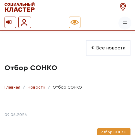
Все новости
Отбор СОНКО
Главная
Новости
Отбор СОНКО
Автор:
Дата публикации:
09.06.2026
отбор СОНКО