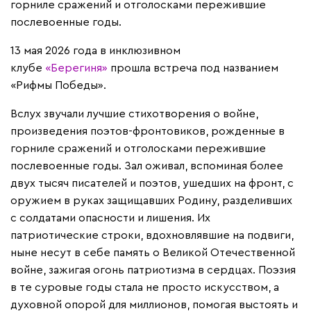
горниле сражений и отголосками пережившие
послевоенные годы.
13 мая 2026 года в инклюзивном
клубе
«Берегиня»
прошла встреча под названием
«Рифмы Победы».
Вслух звучали лучшие стихотворения о войне,
произведения поэтов-фронтовиков, рожденные в
горниле сражений и отголосками пережившие
послевоенные годы. Зал оживал, вспоминая более
двух тысяч писателей и поэтов, ушедших на фронт, с
оружием в руках защищавших Родину, разделивших
с солдатами опасности и лишения. Их
патриотические строки, вдохновлявшие на подвиги,
ныне несут в себе память о Великой Отечественной
войне, зажигая огонь патриотизма в сердцах. Поэзия
в те суровые годы стала не просто искусством, а
духовной опорой для миллионов, помогая выстоять и