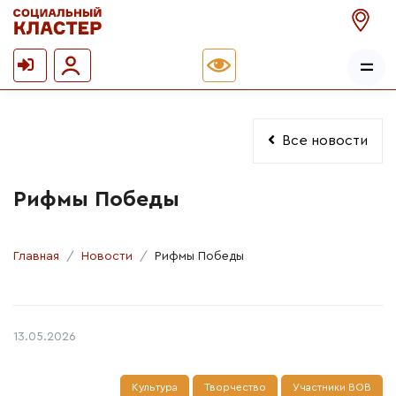
Все новости
Рифмы Победы
Главная
Новости
Рифмы Победы
Автор:
Дата публикации:
13.05.2026
Культура
Творчество
Участники ВОВ