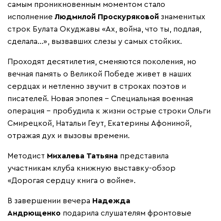
самым проникновенным моментом стало
исполнение
Людмилой Проскуряковой
знаменитых
строк Булата Окуджавы «Ах, война, что ты, подлая,
сделала…», вызвавших слезы у самых стойких.
Проходят десятилетия, сменяются поколения, но
вечная память о Великой Победе живет в наших
сердцах и нетленно звучит в строках поэтов и
писателей. Новая эпопея – Специальная военная
операция – пробудила к жизни острые строки Ольги
Смирецкой, Натальи Геут, Екатерины Афониной,
отражая дух и вызовы времени.
Методист
Михалева Татьяна
представила
участникам клуба книжную выставку-обзор
«Дорогая сердцу книга о войне».
В завершении вечера
Надежда
Андрющенко
подарила слушателям фронтовые