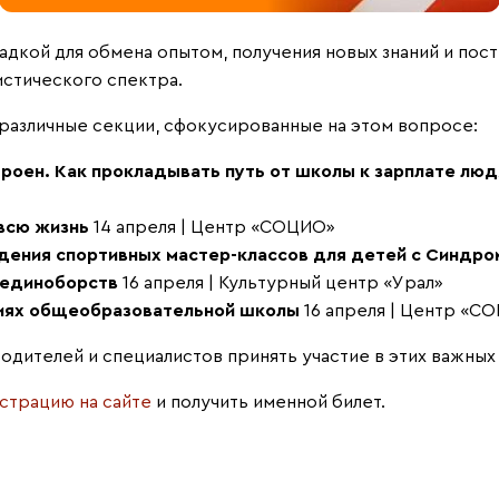
кой для обмена опытом, получения новых знаний и пос
стического спектра.
различные секции, сфокусированные на этом вопросе:
роен. Как прокладывать путь от школы к зарплате лю
 всю жизнь
14 апреля | Центр «СОЦИО»
ения спортивных мастер-классов для детей с Синдром
 единоборств
16 апреля | Культурный центр «Урал»
виях общеобразовательной школы
16 апреля | Центр «С
одителей и специалистов принять участие в этих важных
страцию на сайте
и получить именной билет.