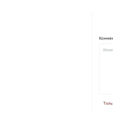
Комме
Толь