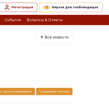
Регистрация
Версия для слабовидящих
События
Вопросы & Ответы
Все новости
и с детьми-инвалидами
Социальная политика