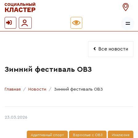
Все новости
Зимний фестиваль ОВЗ
Главная
Новости
Зимний фестиваль ОВЗ
Автор:
Дата публикации:
23.03.2026
Адаптивный спорт
Взрослые с ОВЗ
Инклюзия