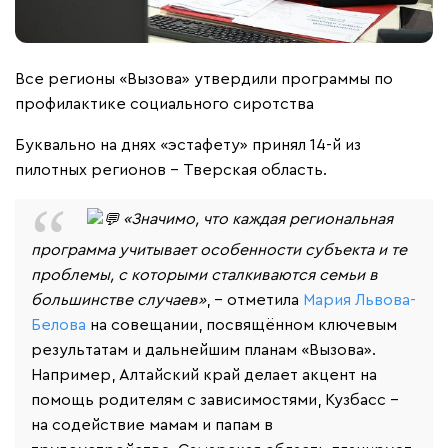
Все регионы «Вызова» утвердили программы по
профилактике социального сиротства
Буквально на днях «эстафету» принял 14-й из
пилотных регионов – Тверская область.
«Значимо, что каждая региональная
программа учитывает особенности субъекта и те
проблемы, с которыми сталкиваются семьи в
большинстве случаев»
, – отметила
Мария Львова-
Белова
на совещании, посвящённом ключевым
результатам и дальнейшим планам «Вызова».
Например, Алтайский край делает акцент на
помощь родителям с зависимостями, Кузбасс –
на содействие мамам и папам в