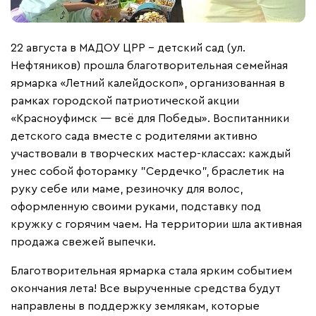
22 августа в МАДОУ ЦРР - детский сад (ул.
Нефтяников) прошла благотворительная семейная
ярмарка «Летний калейдоскоп», организованная в
рамках городской патриотической акции
«Красноуфимск — всё для Победы». Воспитанники
детского сада вместе с родителями активно
участвовали в творческих мастер-классах: каждый
унес собой фоторамку "Сердечко", браслетик на
руку себе или маме, резиночку для волос,
оформленную своими руками, подставку под
кружку с горячим чаем. На территории шла активная
продажа свежей выпечки.
Благотворительная ярмарка стала ярким событием
окончания лета! Все вырученные средства будут
направлены в поддержку землякам, которые