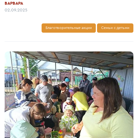
Автор:
ВАРВАРА
Дата публикации:
02.09.2025
Благотворительные акции
Семьи с детьми