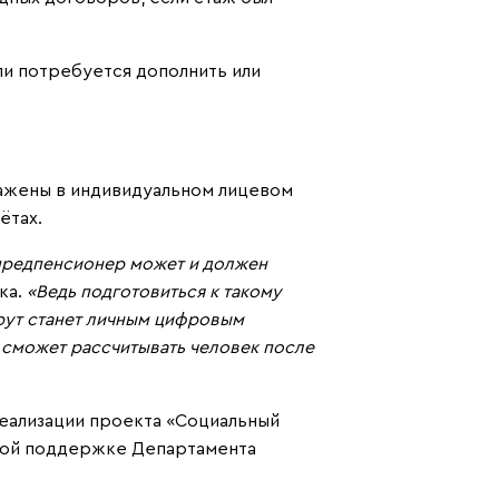
ли потребуется дополнить или
ражены в индивидуальном лицевом
ётах.
 предпенсионер может и должен
ка.
«Ведь подготовиться к такому
рут станет личным цифровым
 сможет рассчитывать человек после
еализации проекта «Социальный
овой поддержке Департамента