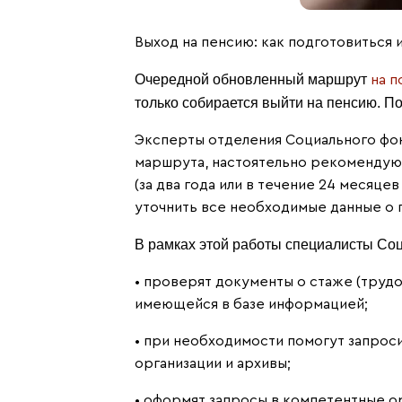
Выход на пенсию: как подготовиться
Очередной обновленный маршрут
на п
только собирается выйти на пенсию. П
Эксперты отделения Социального фон
маршрута, настоятельно рекомендуют 
(за два года или в течение 24 месяце
уточнить все необходимые данные о 
В рамках этой работы специалисты Со
• проверят документы о стаже (трудо
имеющейся в базе информацией;
• при необходимости помогут запроси
организации и архивы;
• оформят запросы в компетентные о