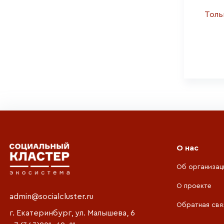
Толь
О нас
Об организац
О проекте
admin@socialcluster.ru
Обратная свя
г. Екатеринбург, ул. Малышева, 6