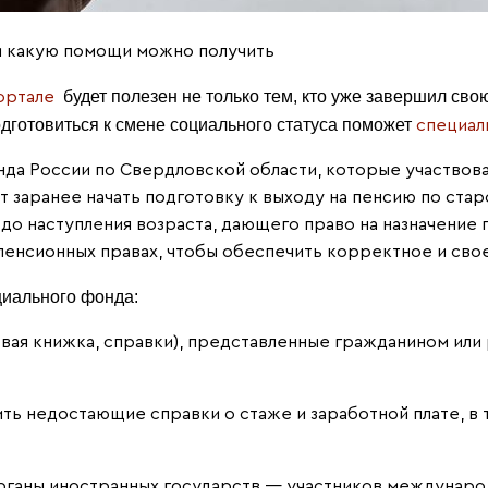
 и какую помощи можно получить
будет полезен не только тем, кто уже завершил свою
ортале
одготовиться к смене социального статуса поможет
специал
да России по Свердловской области, которые участвова
заранее начать подготовку к выходу на пенсию по стар
в до наступления возраста, дающего право на назначение
пенсионных правах, чтобы обеспечить корректное и сво
циального фонда:
вая книжка, справки), представленные гражданином или 
ть недостающие справки о стаже и заработной плате, в 
рганы иностранных государств — участников междунаро