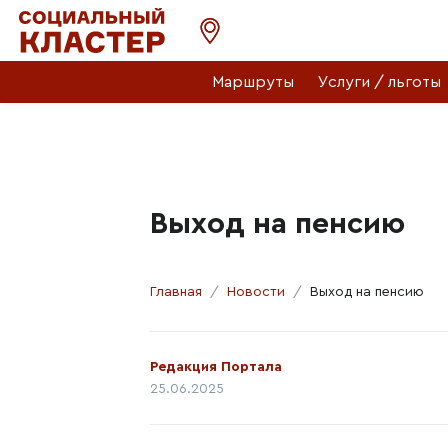
Маршруты
Услуги / льготы
Выход на пенсию
Главная
Новости
Выход на пенсию
Автор:
Редакция Портала
Дата публикации:
25.06.2025