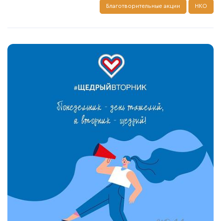
Благотворительные акции
НКО