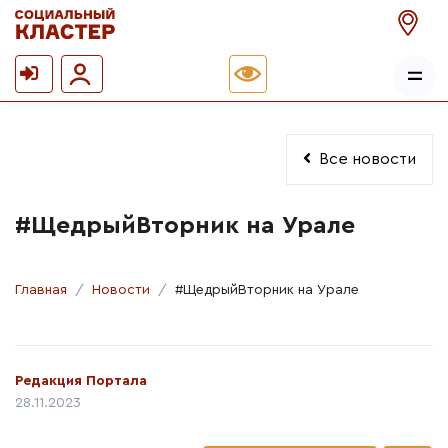
Все новости
#ЩедрыйВторник на Урале
Главная
Новости
#ЩедрыйВторник на Урале
Автор:
Редакция Портала
Дата публикации:
28.11.2023