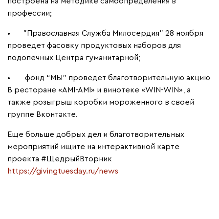
построена на методике самоопределения в
профессии;
•
"Православная Служба Милосердия" 28 ноября
проведет фасовку продуктовых наборов для
подопечных Центра гуманитарной;
•
фонд “МЫ” проведет благотворительную акцию
В ресторане «AMI-AMI» и винотеке «WIN-WIN», а
также розыгрыш коробки мороженного в своей
группе Вконтакте.
Еще больше добрых дел и благотворительных
мероприятий ищите на интерактивной карте
проекта #ЩедрыйВторник
https://givingtuesday.ru/news