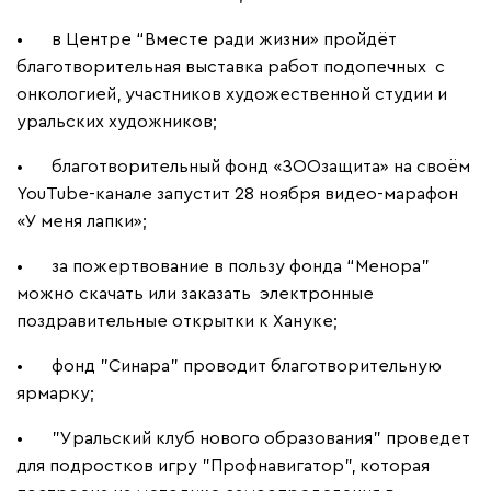
•
в Центре “Вместе ради жизни» пройдёт
благотворительная выставка работ подопечных с
онкологией, участников художественной студии и
уральских художников;
•
благотворительный фонд «ЗООзащита» на своём
YouTube-канале запустит 28 ноября видео-марафон
«У меня лапки»;
•
за пожертвование в пользу фонда “Менора”
можно скачать или заказать электронные
поздравительные открытки к Хануке;
•
фонд "Синара" проводит благотворительную
ярмарку;
•
"Уральский клуб нового образования" проведет
для подростков игру "Профнавигатор", которая