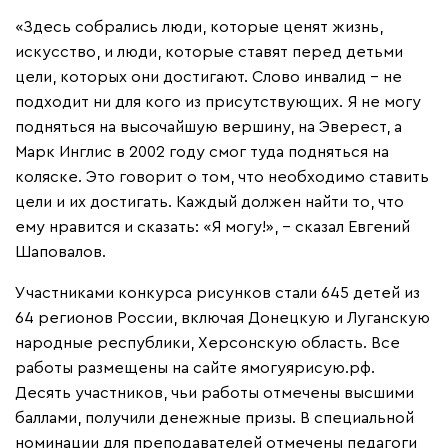
«Здесь собрались люди, которые ценят жизнь,
искусство, и люди, которые ставят перед детьми
цели, которых они достигают. Слово инвалид – не
подходит ни для кого из присутствующих. Я не могу
подняться на высочайшую вершину, на Эверест, а
Марк Инглис в 2002 году смог туда подняться на
коляске. Это говорит о том, что необходимо ставить
цели и их достигать. Каждый должен найти то, что
ему нравится и сказать: «Я могу!», – сказал Евгений
Шаповалов.
Участниками конкурса рисунков стали 645 детей из
64 регионов России, включая Донецкую и Луганскую
народные республики, Херсонскую область. Все
работы размещены на сайте ямогуярисую.рф.
Десять участников, чьи работы отмечены высшими
баллами, получили денежные призы. В специальной
номинации для преподавателей отмечены педагоги