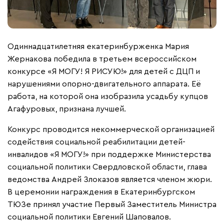
Одиннадцатилетняя екатеринбурженка Мария
Жернакова победила в третьем всероссийском
конкурсе «Я МОГУ! Я РИСУЮ!» для детей с ДЦП и
нарушениями опорно-двигательного аппарата. Её
работа, на которой она изобразила усадьбу купцов
Агафуровых, признана лучшей.
Конкурс проводится некоммерческой организацией
содействия социальной реабилитации детей-
инвалидов «Я МОГУ!» при поддержке Министерства
социальной политики Cвердловской области, глава
ведомства Андрей Злоказов является членом жюри.
В церемонии награждения в Екатеринбургском
ТЮЗе принял участие Первый Заместитель Министра
социальной политики Евгений Шаповалов.