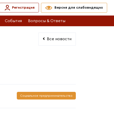
Регистрация
Версия для слабовидящих
События
Вопросы & Ответы
Все новости
Социальное предпринимательство