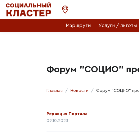
Маршруты
Услуги / льготы
Форум "СОЦИО" про
Главная
Новости
Форум "СОЦИО" прой
Автор:
Редакция Портала
Дата публикации:
09.10.2023