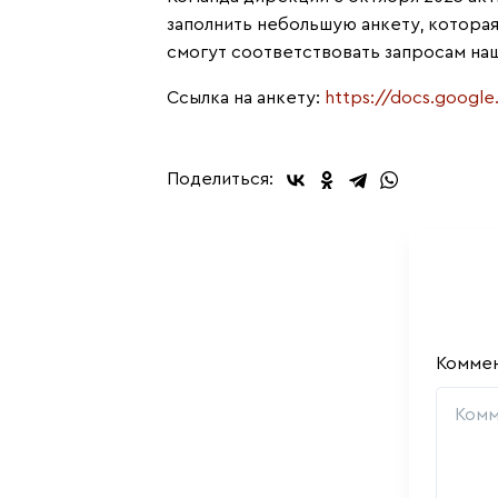
заполнить небольшую анкету, котора
смогут соответствовать запросам наш
Ссылка на анкету:
https://docs.goog
Поделиться:
Комме