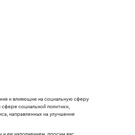
шения и влияющие на социальную сферу
 сфере социальной политики,
иса, направленных на улучшение
 и ее наполнением, просим вас