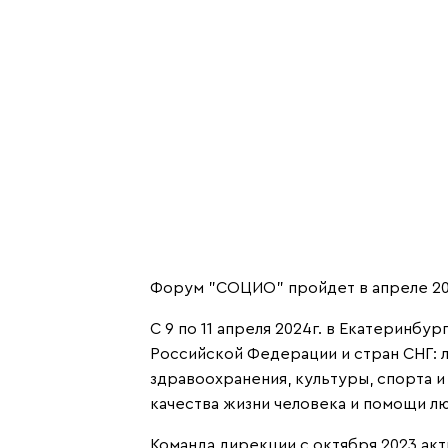
Форум "СОЦИО" пройдет в апреле 202
С 9 по 11 апреля 2024г. в Екатеринб
Российской Федерации и стран СНГ: 
здравоохранения, культуры, спорта и
качества жизни человека и помощи лю
Команда дирекции с октября 2023 ак