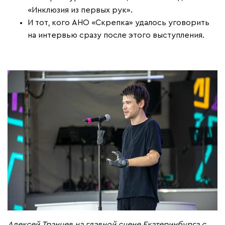
«Инклюзия из первых рук».
И тот, кого АНО «Скрепка» удалось уговорить
на интервью сразу после этого выступления.
Алексей Транцев на главной сцене Екатеринбурга с