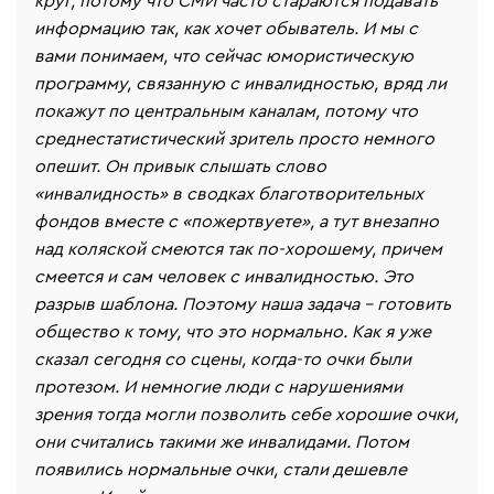
круг, потому что СМИ часто стараются подавать
информацию так, как хочет обыватель. И мы с
вами понимаем, что сейчас юмористическую
программу, связанную с инвалидностью, вряд ли
покажут по центральным каналам, потому что
среднестатистический зритель просто немного
опешит. Он привык слышать слово
«инвалидность» в сводках благотворительных
фондов вместе с «пожертвуете», а тут внезапно
над коляской смеются так по-хорошему, причем
смеется и сам человек с инвалидностью. Это
разрыв шаблона. Поэтому наша задача - готовить
общество к тому, что это нормально. Как я уже
сказал сегодня со сцены, когда-то очки были
протезом. И немногие люди с нарушениями
зрения тогда могли позволить себе хорошие очки,
они считались такими же инвалидами. Потом
появились нормальные очки, стали дешевле