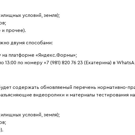
илищных условий, земля);
ов;
 и прочее).
ожно двумя способами:
у на платформе «Яндекс.Формы»;
по 13:00 по номеру +7 (981) 820 76 23 (Екатерина) в Whats
 будет содержать обновляемый перечень нормативно-пр
азъясняющие видеоролики и материалы тестирования на
илищных условий, земля);
ов;
).