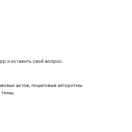
App и оставить свой вопрос.
авовых актов, пошаговые алгоритмы
 темы: