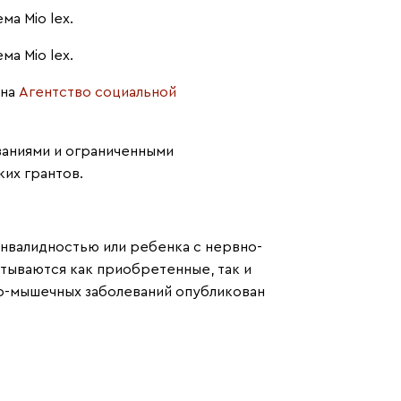
а Mio lex.
а Mio lex.
 на
Агентство социальной
аниями и ограниченными
их грантов.
инвалидностью или ребенка с нервно-
ываются как приобретенные, так и
о-мышечных заболеваний опубликован