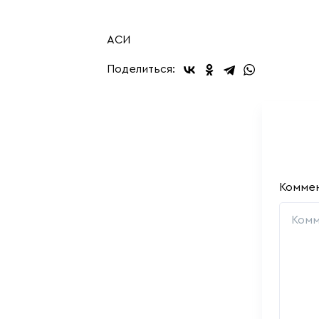
АСИ
Поделиться:
Комме