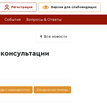
Регистрация
Версия для слабовидящих
События
Вопросы & Ответы
Все новости
 консультации
юди с инвалидностью
Юридическая помощь