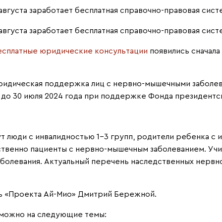
августа заработает бесплатная справочно-правовая систем
августа заработает бесплатная справочно-правовая систем
есплатные юридические консультации
появились сначала
идическая поддержка лиц с нервно-мышечными заболев
до 30 июля 2024 года при поддержке Фонда президентск
 люди с инвалидностью 1-3 групп, родители ребенка с 
твенно пациенты с нервно-мышечным заболеванием. Учит
болевания. Актуальный перечень наследственных нервн
ь «Проекта Ай-Мио» Дмитрий Бережной.
можно на следующие темы: