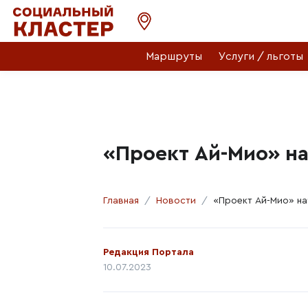
Маршруты
Услуги / льготы
«Проект Ай-Мио» н
Главная
Новости
«Проект Ай-Мио» на
Автор:
Редакция Портала
Дата публикации:
10.07.2023