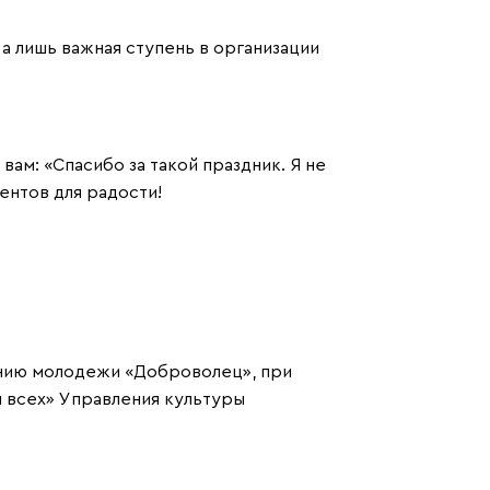
 а лишь важная ступень в организации
ам: «Спасибо за такой праздник. Я не
ентов для радости!
анию молодежи «Доброволец», при
 всех» Управления культуры