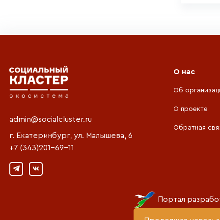
О нас
Об организац
О проекте
admin@socialcluster.ru
Обратная свя
г. Екатеринбург, ул. Малышева, 6
+7 (343)201-69-11
Портал разрабо