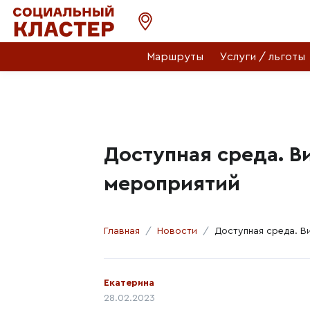
Маршруты
Услуги / льготы
Доступная среда. В
мероприятий
Главная
Новости
Доступная среда. В
Автор:
Екатерина
Дата публикации:
28.02.2023