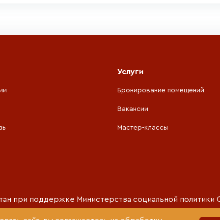
Услуги
ии
Бронирование помещений
Вакансии
зь
Мастер-классы
тан при поддержке
Министерства социальной политики 