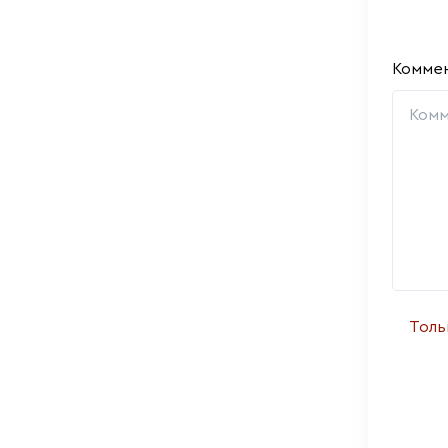
Комме
Толь