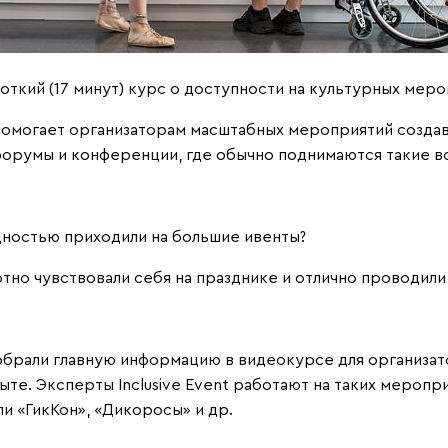
роткий (17 минут) курс о доступности на культурных меро
омогает организаторам масштабных мероприятий создав
 форумы и конференции, где обычно поднимаются такие в
идностью приходили на большие ивенты?
тно чувствовали себя на празднике и отлично проводили
собрали главную информацию в видеокурсе для организа
те. Эксперты Inclusive Event работают на таких меропр
ли
«ГикКон»
,
«Дикоросы»
и др.