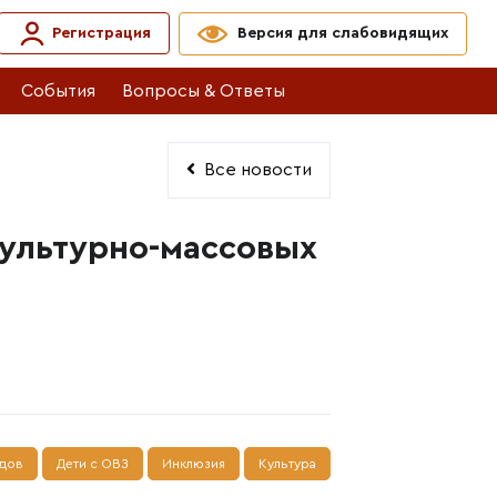
Регистрация
Версия для слабовидящих
События
Вопросы & Ответы
Все новости
культурно-массовых
идов
Дети с ОВЗ
Инклюзия
Культура