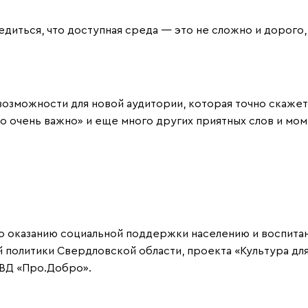
едиться, что доступная среда — это не сложно и дорого,
озможности для новой аудитории, которая точно скажет в
то очень важно» и еще много других приятных слов и мом
 по оказанию социальной поддержки населению и воспит
политики Свердловской области, проекта «Культура для
ВД «Про.Добро».