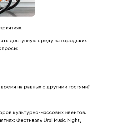
приятиях.
ать доступную среду на городских
опросы:
 время на равных с другими гостями?
торов культурно-массовых ивентов.
иятиях:
Фестиваль Ural Music Night
,