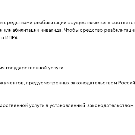
и средствами реабилитации осуществляется в соответст
или абилитации инвалида. Чтобы средство реабилитаци
 в ИПРА
ния государственной услуги.
документов, предусмотренных законодательством Росси
дарственной услуги в установленный законодательством