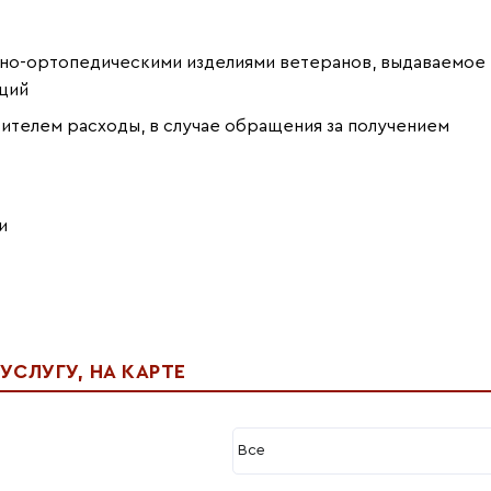
зно-ортопедическими изделиями ветеранов, выдаваемое
ций
телем расходы, в случае обращения за получением
и
СЛУГУ, НА КАРТЕ