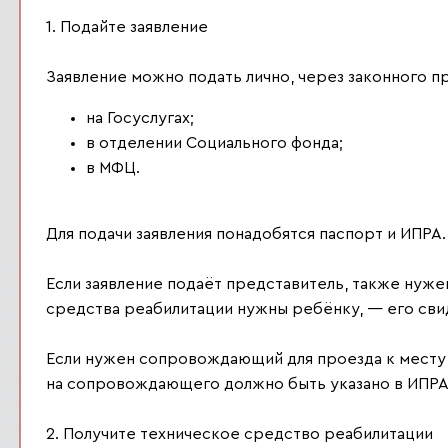
1. Подайте заявление
Заявление можно подать лично, через законного п
на Госуслугах;
в отделении Социального фонда;
в МФЦ.
Для подачи заявления понадобятся паспорт и ИПРА.
Если заявление подаёт представитель, также нуже
средства реабилитации нужны ребёнку, — его сви
Если нужен сопровождающий для проезда к месту 
на сопровождающего должно быть указано в ИПРА
2. Получите техническое средство реабилитации