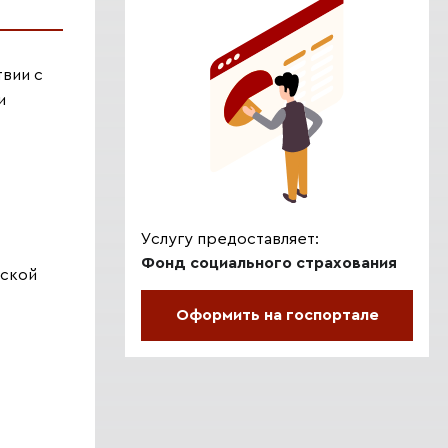
вии с
и
Услугу предоставляет:
Фонд социального страхования
йской
Оформить на госпортале