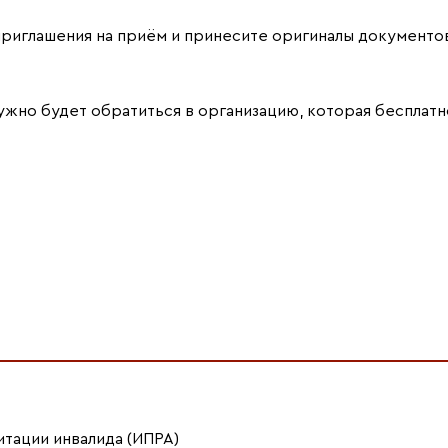
 приглашения на приём и принесите оригиналы документо
ужно будет обратиться в организацию, которая бесплатн
тации инвалида (ИПРА)