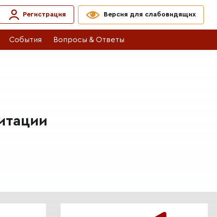
Регистрация
Версия для слабовидящих
События
Вопросы & Ответы
итации