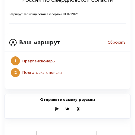
России по Свердловской области
Маршрут верифицирован экспертом 01.07.2025
Ваш маршрут
Сбросить
1
Предпенсионеры
2
Подготовка к пенсии
Отправьте ссылку друзьям