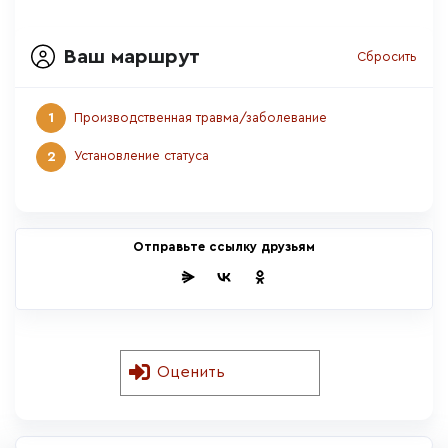
Ваш маршрут
Сбросить
1
Производственная травма/заболевание
2
Установление статуса
Отправьте ссылку друзьям
Оценить